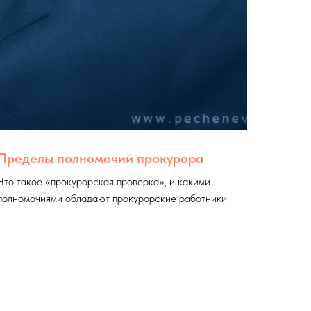
Пределы полномочий прокурора
Что такое «прокурорская проверка», и какими
полномочиями обладают прокурорские работники