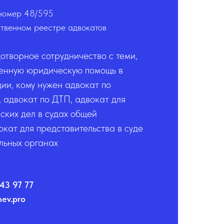
номер 48/595
ственном реестре адвокатов
отворное сотрудничество с теми,
венную юридическую помощь в
ии, кому нужен адвокат по
 адвокат по ДТП, адвокат для
ских дел в судах общей
кат для представительства в суде
льных органах
43 97 77
ev.pro