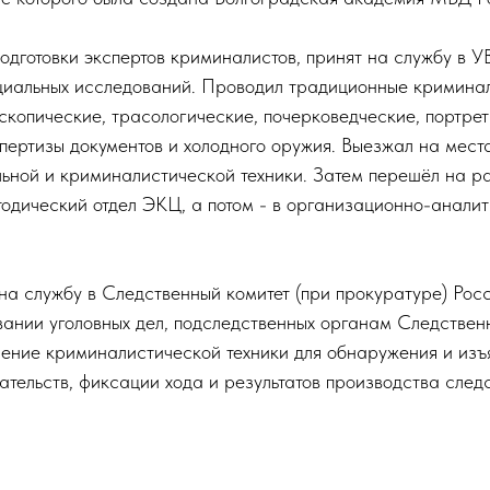
подготовки экспертов криминалистов, принят на службу в 
ециальных исследований. Проводил традиционные кримина
скопические, трасологические, почерковедческие, портрет
спертизы документов и холодного оружия. Выезжал на мест
ьной и криминалистической техники. Затем перешёл на ра
одический отдел ЭКЦ, а потом - в организационно-аналит
 на службу в Следственный комитет (при прокуратуре) Ро
вании уголовных дел, подследственных органам Следственн
ение криминалистической техники для обнаружения и изъя
тельств, фиксации хода и результатов производства след