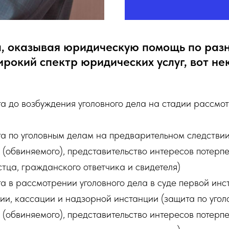
, оказывая юридическую помощь по раз
рокий спектр юридических услуг, вот нек
та до возбуждения уголовного дела на стадии рассм
та по уголовным делам на предварительном следствии
(обвиняемого), представительство интересов потерпе
тца, гражданского ответчика и свидетеля)
а в рассмотрении уголовного дела в суде первой инс
ии, кассации и надзорной инстанции (защита по уго
(обвиняемого), представительство интересов потерпе