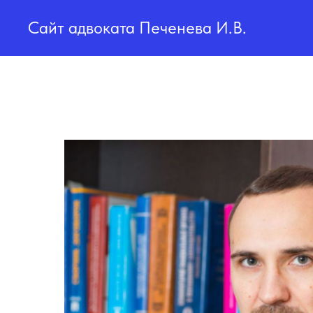
Сайт адвоката Печенева И.В.