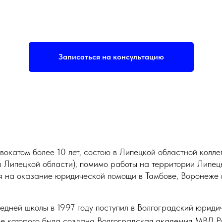
Записаться на консультацию
вокатом более 10 лет, состою в Липецкой областной колле
ы Липецкой области), помимо работы на территории Липец
 на оказание юридической помощи в Тамбове, Воронеже 
едней школы в 1997 году поступил в Волгоградский юриди
е которого была создана Волгоградская академия МВД Р