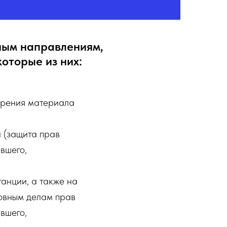
ным направлениям,
оторые из них:
отрения материала
 (защита прав
вшего,
танции, а также на
ловным делам прав
вшего,